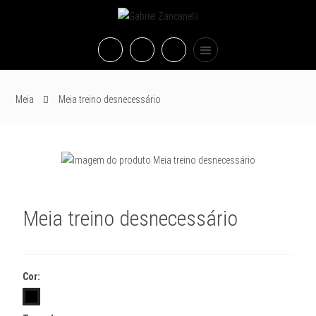
Meia
Meia treino desnecessário
Meia treino desnecessário
Cor: